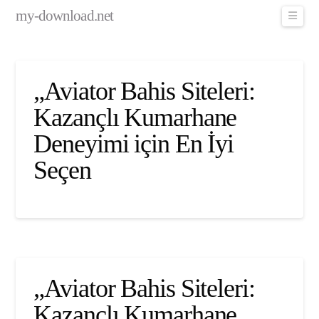
my-download.net
Navig
„Aviator Bahis Siteleri:
Kazançlı Kumarhane
Deneyimi için En İyi
Seçen
„Aviator Bahis Siteleri:
Kazançlı Kumarhane