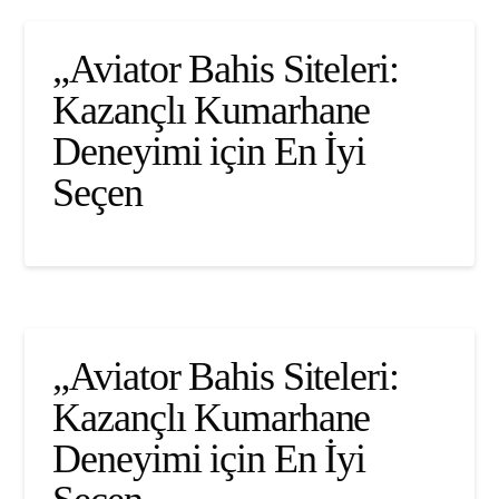
„Aviator Bahis Siteleri:
Kazançlı Kumarhane
Deneyimi için En İyi
Seçen
„Aviator Bahis Siteleri:
Kazançlı Kumarhane
Deneyimi için En İyi