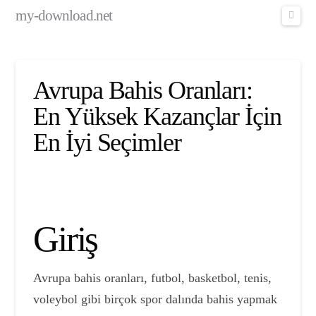
my-download.net
Navig
Avrupa Bahis Oranları:
En Yüksek Kazançlar İçin
En İyi Seçimler
Giriş
Avrupa bahis oranları, futbol, basketbol, tenis,
voleybol gibi birçok spor dalında bahis yapmak