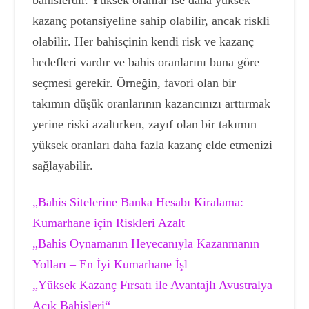
kazanç potansiyeline sahip olabilir, ancak riskli
olabilir. Her bahisçinin kendi risk ve kazanç
hedefleri vardır ve bahis oranlarını buna göre
seçmesi gerekir. Örneğin, favori olan bir
takımın düşük oranlarının kazancınızı arttırmak
yerine riski azaltırken, zayıf olan bir takımın
yüksek oranları daha fazla kazanç elde etmenizi
sağlayabilir.
„Bahis Sitelerine Banka Hesabı Kiralama:
Kumarhane için Riskleri Azalt
„Bahis Oynamanın Heyecanıyla Kazanmanın
Yolları – En İyi Kumarhane İşl
„Yüksek Kazanç Fırsatı ile Avantajlı Avustralya
Açık Bahisleri“