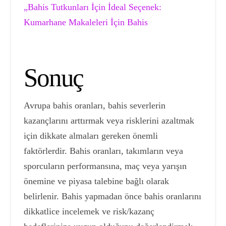
„Bahis Tutkunları İçin İdeal Seçenek:
Kumarhane Makaleleri İçin Bahis
Sonuç
Avrupa bahis oranları, bahis severlerin
kazançlarını arttırmak veya risklerini azaltmak
için dikkate almaları gereken önemli
faktörlerdir. Bahis oranları, takımların veya
sporcuların performansına, maç veya yarışın
önemine ve piyasa talebine bağlı olarak
belirlenir. Bahis yapmadan önce bahis oranlarını
dikkatlice incelemek ve risk/kazanç