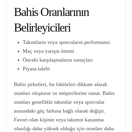
Bahis Oranlarının
Belirleyicileri
Takımların veya sporcuların performansı
Maç veya yarışın önemi
Önceki karşılaşmaların sonuçları
Piyasa talebi
Bahis şirketleri, bu faktörleri dikkate alarak
oranları oluşturur ve müşterilerine sunar. Bahis
oranları genellikle takımlar veya sporcular
arasındaki güç farkına bağlı olarak değişir.
Favori olan kişinin veya takımın kazanma
olasılığı daha yüksek olduğu için oranları daha