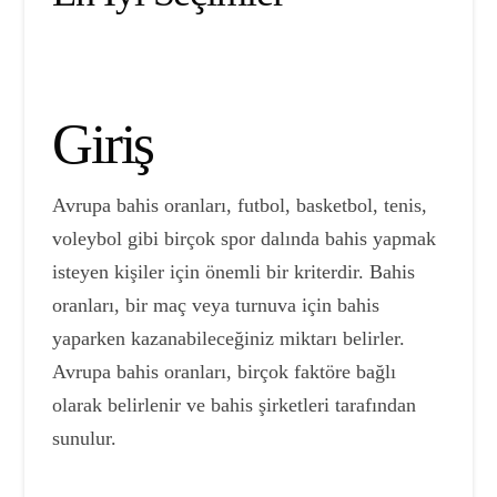
Giriş
Avrupa bahis oranları, futbol, basketbol, tenis,
voleybol gibi birçok spor dalında bahis yapmak
isteyen kişiler için önemli bir kriterdir. Bahis
oranları, bir maç veya turnuva için bahis
yaparken kazanabileceğiniz miktarı belirler.
Avrupa bahis oranları, birçok faktöre bağlı
olarak belirlenir ve bahis şirketleri tarafından
sunulur.