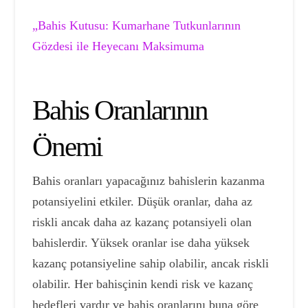
„Bahis Kutusu: Kumarhane Tutkunlarının
Gözdesi ile Heyecanı Maksimuma
Bahis Oranlarının
Önemi
Bahis oranları yapacağınız bahislerin kazanma
potansiyelini etkiler. Düşük oranlar, daha az
riskli ancak daha az kazanç potansiyeli olan
bahislerdir. Yüksek oranlar ise daha yüksek
kazanç potansiyeline sahip olabilir, ancak riskli
olabilir. Her bahisçinin kendi risk ve kazanç
hedefleri vardır ve bahis oranlarını buna göre