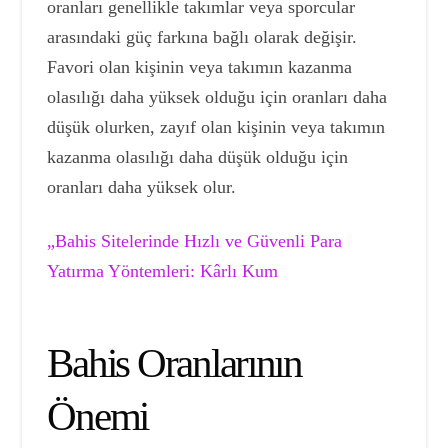
oranları genellikle takımlar veya sporcular
arasındaki güç farkına bağlı olarak değişir.
Favori olan kişinin veya takımın kazanma
olasılığı daha yüksek olduğu için oranları daha
düşük olurken, zayıf olan kişinin veya takımın
kazanma olasılığı daha düşük olduğu için
oranları daha yüksek olur.
„Bahis Sitelerinde Hızlı ve Güvenli Para
Yatırma Yöntemleri: Kârlı Kum
Bahis Oranlarının
Önemi