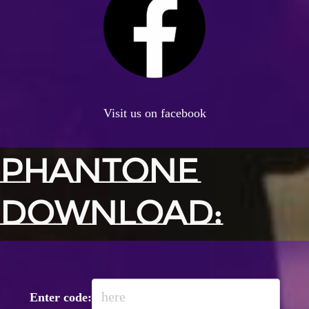
Visit us on facebook
PHANTONE
DOWNLOAD:
Enter code: