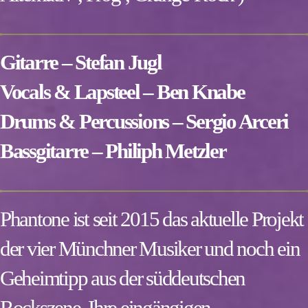
Gitarre – Stefan Jugl
Vocals & Lapsteel – Ben Knabe
Drums & Percussions – Sergio Arceri
Bassgitarre – Philiph Metzler
Phantone ist seit 2015 das aktuelle Projekt
der vier Münchner Musiker und noch ein
Geheimtipp aus der süddeutschen
Rockszene. Ihre eingängigen