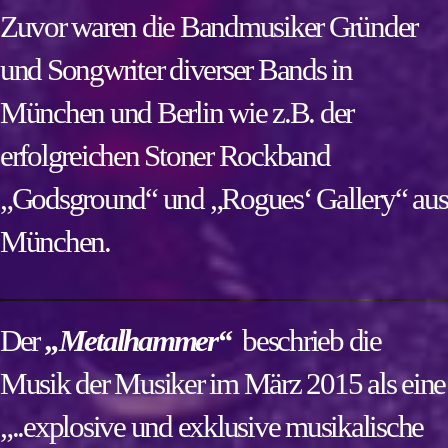
Zuvor waren die Bandmusiker Gründer
und Songwriter diverser Bands in
München und Berlin wie z.B. der
erfolgreichen Stoner Rockband
„Godsground“ und „Rogues‘ Gallery“ aus
München.
Der
„Metalhammer“
beschrieb die
Musik der Musiker im März 2015 als eine
„..explosive und exklusive musikalische