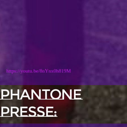
https://youtu.be/8nYnx0h819M
PHANTONE
PRESSE: