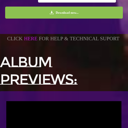
Download now...
CLICK
HERE
FOR HELP & TECHNICAL SUPORT
ALBUM
PREVIEWS: