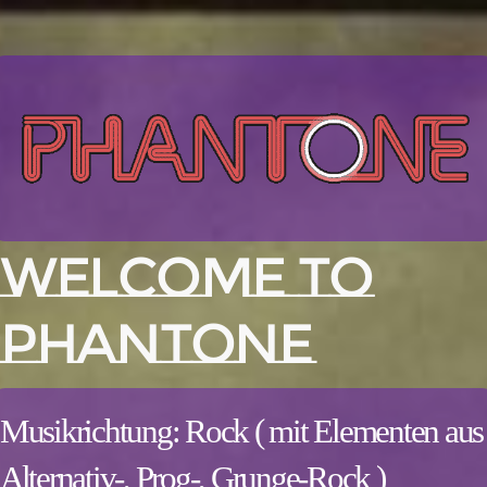
WELCOME TO
PHANTONE
Musikrichtung: Rock ( mit Elementen aus
Alternativ-, Prog-, Grunge-Rock )